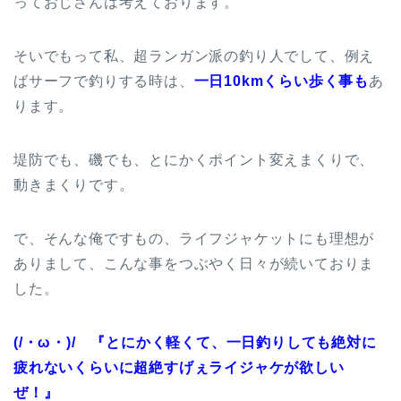
っておじさんは考えております。
そいでもって私、超ランガン派の釣り人でして、例え
ばサーフで釣りする時は、
一日10kmくらい歩く事も
あ
ります。
堤防でも、磯でも、とにかくポイント変えまくりで、
動きまくりです。
で、そんな俺ですもの、ライフジャケットにも理想が
ありまして、こんな事をつぶやく日々が続いておりま
した。
(/・ω・)/ 『とにかく軽くて、一日釣りしても絶対に
疲れないくらいに超絶すげぇライジャケが欲しい
ぜ！』