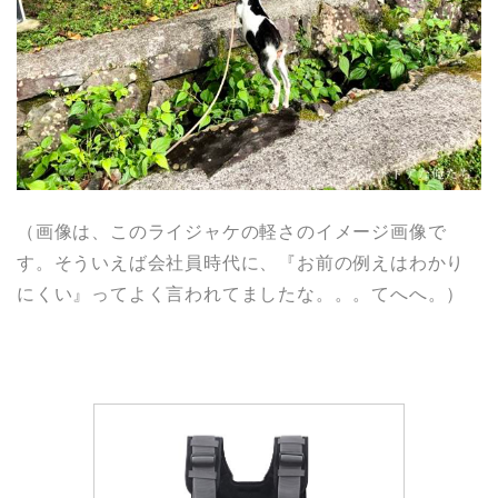
（画像は、このライジャケの軽さのイメージ画像で
す。そういえば会社員時代に、『お前の例えはわかり
にくい』ってよく言われてましたな。。。てへへ。）