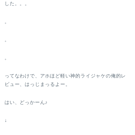
した。。。
。
。
。
ってなわけで、アホほど軽い神的ライジャケの俺的レ
ビュー、はっじまっるよー。
はい、どっかーん♪
↓