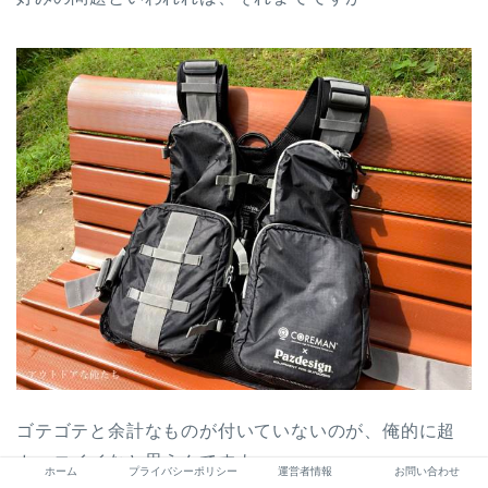
ゴテゴテと余計なものが付いていないのが、俺的に超
カッコイイなと思うんですよ。
ホーム
プライバシーポリシー
運営者情報
お問い合わせ