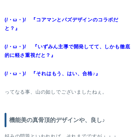
(/・ω・)/ 『コアマンとパズデザインのコラボだ
と？』
(/・ω・)/ 『いずみん主導で開発してて、しかも徹底
的に軽さ重視だと？』
(/・ω・)/ 『それはもう、はい、合格♪』
ってなる事、山の如しでございましたねぇ。
機能美の真骨頂的デザインや、良し♪
好みの問題といわれれば、それまでですが・・・