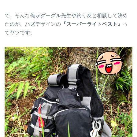
で、そんな俺がグーグル先生や釣り友と相談して決め
たのが、パズデザインの
『スーパーライトベスト』
っ
てヤツです。