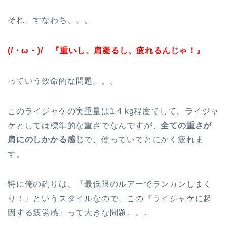
それ、すなわち、、、
(/・ω・)/ 『重いし、肩凝るし、疲れるんじゃ！』
っていう致命的な問題。。。
このライジャケの実重量は1.4 kg程度でして、ライジャ
ケとしては標準的な重さでなんですが、
全ての重さが
肩にのしかかる感じ
で、使っていてとにかく疲れま
す。
特に俺の釣りは、『最低限のルアーでランガンしまく
り！』というスタイルなので、この『ライジャケに起
因する疲労感』って大きな問題。。。