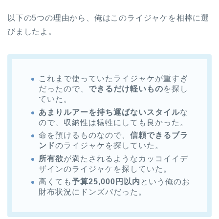
以下の5つの理由から、俺はこのライジャケを相棒に選
びましたよ。
これまで使っていたライジャケが重すぎ
だったので、
できるだけ軽いもの
を探し
ていた。
あまりルアーを持ち運ばないスタイル
な
ので、収納性は犠牲にしても良かった。
命を預けるものなので、
信頼できるブラ
ンド
のライジャケを探していた。
所有欲
が満たされるようなカッコイイデ
ザインのライジャケを探していた。
高くても
予算25,000円以内
という俺のお
財布状況にドンズバだった。