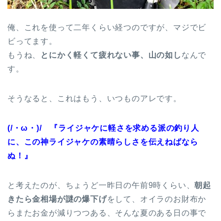
俺、これを使って二年くらい経つのですが、マジでビ
ビってます。
もうね、
とにかく軽くて疲れない事、山の如し
なんで
す。
そうなると、これはもう、いつものアレです。
(/・ω・)/ 『ライジャケに軽さを求める派の釣り人
に、この神ライジャケの素晴らしさを伝えねばなら
ぬ！』
と考えたのが、ちょうど一昨日の午前9時くらい、
朝起
きたら金相場が謎の爆下げ
をして、オイラのお財布か
らまたお金が減りつつある、そんな夏のある日の事で