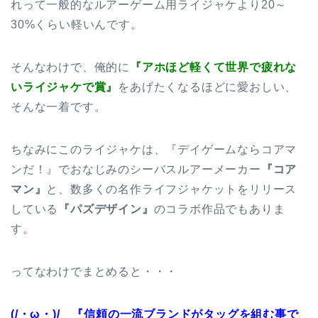
れって一般的なルアーゲーム用ライジャケより20～
30%くらい軽いんです。
そんなわけで、俺的に
『アホほど軽くて世界で疲れな
いライジャケで賞』
をあげたくなるほどに愛おしい、
そんな一着です。
ちなみにこのライジャケは、『デイゲームならコアマ
ンだ！』でおなじみのシーバスルアーメーカー
『コア
マン』
と、数多くの名作ライフジャケットをリリース
している
『パズデザイン』
のコラボ作品でもありま
す。
ってなわけでまとめると・・・
(/・ω・)/ 『信頼の一流ブランドがタッグを組む事で