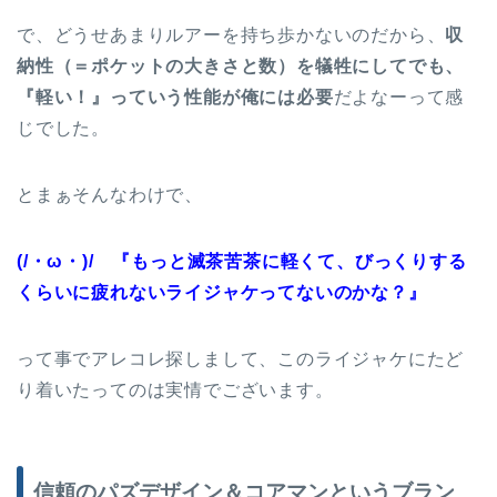
で、どうせあまりルアーを持ち歩かないのだから、
収
納性（＝ポケットの大きさと数）を犠牲にしてでも、
『軽い！』っていう性能が俺には必要
だよなーって感
じでした。
とまぁそんなわけで、
(/・ω・)/ 『もっと滅茶苦茶に軽くて、びっくりする
くらいに疲れないライジャケってないのかな？』
って事でアレコレ探しまして、このライジャケにたど
り着いたってのは実情でございます。
信頼のパズデザイン＆コアマンというブラン