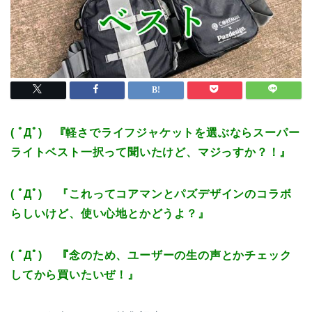
( ﾟДﾟ) 『軽さでライフジャケットを選ぶならスーパー
ライトベスト一択って聞いたけど、マジっすか？！』
( ﾟДﾟ) 『これってコアマンとパズデザインのコラボ
らしいけど、使い心地とかどうよ？』
( ﾟДﾟ) 『念のため、ユーザーの生の声とかチェック
してから買いたいぜ！』