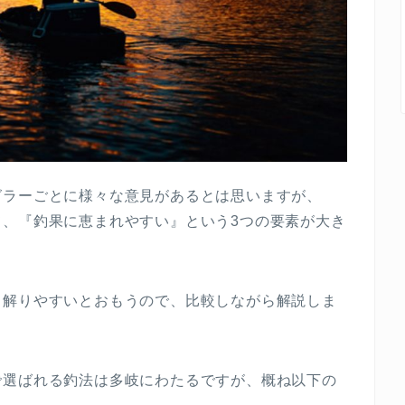
グラーごとに様々な意見があるとは思いますが、
て、『釣果に恵まれやすい』という3つの要素が大き
と解りやすいとおもうので、比較しながら解説しま
で選ばれる釣法は多岐にわたるですが、概ね以下の