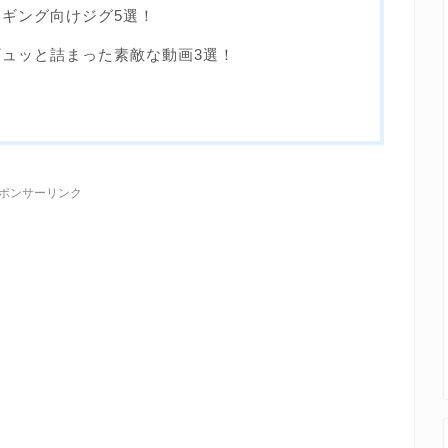
ギング向けジグ5選！
ュッと詰まった素敵な動画3選！
ポンサーリンク