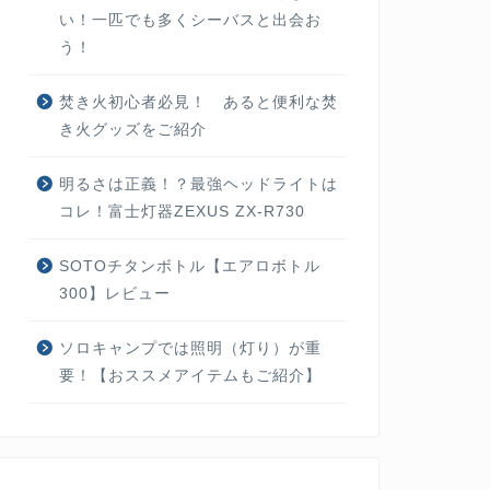
い！一匹でも多くシーバスと出会お
う！
焚き火初心者必見！ あると便利な焚
き火グッズをご紹介
明るさは正義！？最強ヘッドライトは
コレ！富士灯器ZEXUS ZX-R730
SOTOチタンボトル【エアロボトル
300】レビュー
ソロキャンプでは照明（灯り）が重
要！【おススメアイテムもご紹介】