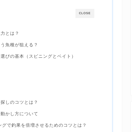
CLOSE
魅力とは？
よう魚種が狙える？
ル選びの基本（スピニングとベイト）
ト探しのコツとは？
の動かし方について
ングで釣果を倍増させるためのコツとは？