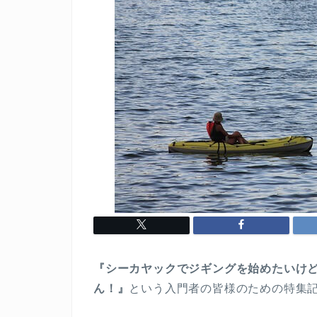
『シーカヤックでジギングを始めたいけ
ん！』
という入門者の皆様のための特集