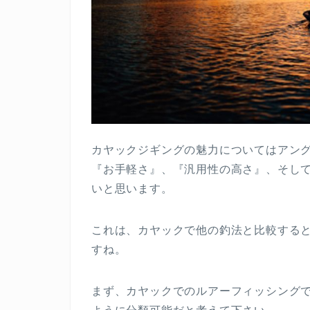
カヤックジギングの魅力についてはアン
『お手軽さ』、『汎用性の高さ』、そし
いと思います。
これは、カヤックで他の釣法と比較する
すね。
まず、カヤックでのルアーフィッシング