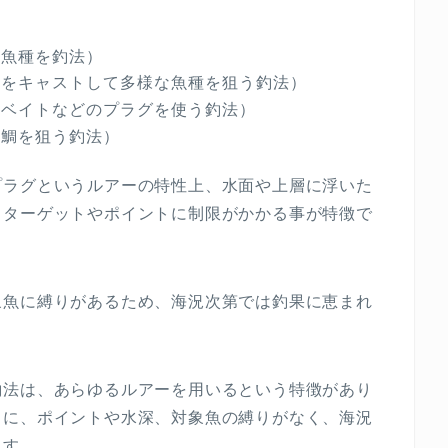
る魚種を釣法）
ーをキャストして多様な魚種を狙う釣法）
ルベイトなどのプラグを使う釣法）
真鯛を狙う釣法）
プラグというルアーの特性上、水面や上層に浮いた
、ターゲットやポイントに制限がかかる事が特徴で
象魚に縛りがあるため、海況次第では釣果に恵まれ
釣法は、あらゆるルアーを用いるという特徴があり
うに、ポイントや水深、対象魚の縛りがなく、海況
ます。