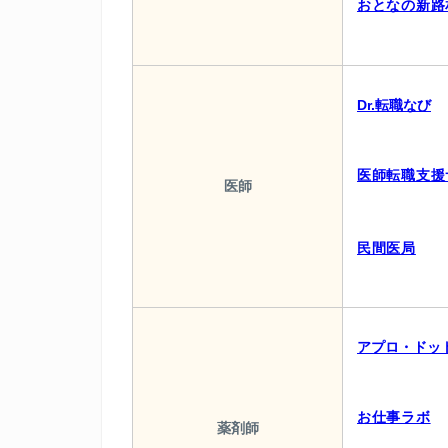
おとなの新路
Dr.転職なび
医師転職支援
医師
民間医局
アプロ・ドッ
お仕事ラボ
薬剤師