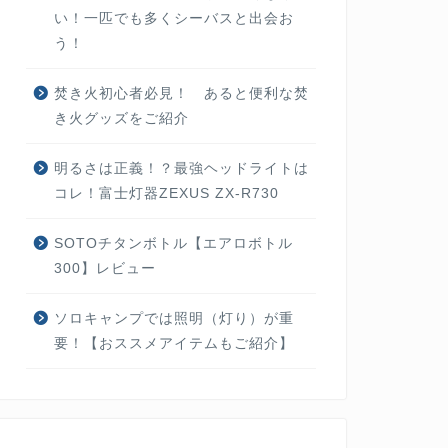
い！一匹でも多くシーバスと出会お
う！
焚き火初心者必見！ あると便利な焚
き火グッズをご紹介
明るさは正義！？最強ヘッドライトは
コレ！富士灯器ZEXUS ZX-R730
SOTOチタンボトル【エアロボトル
300】レビュー
ソロキャンプでは照明（灯り）が重
要！【おススメアイテムもご紹介】