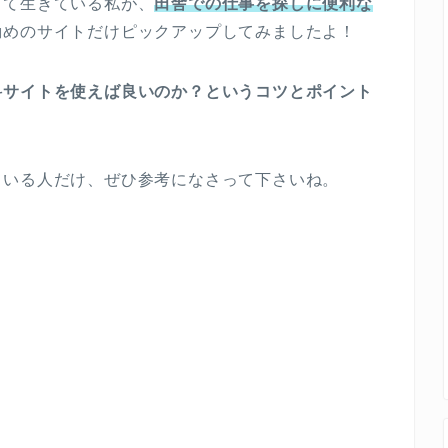
して生きている私が、
田舎での仕事を探しに便利な
勧めのサイトだけピックアップしてみましたよ！
料サイトを使えば良いのか？というコツとポイント
ている人だけ、ぜひ参考になさって下さいね。