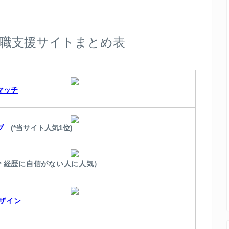
職支援サイトまとめ表
マッチ
ブ
(*当サイト人気1位)
＊経歴に自信がない人に人気）
ザイン