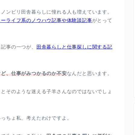
、ノンビリ田舎暮らしに憧れる人も増えています。
ローライフ系のノウハウ記事や体験談記事
がとって
る記事の一つが、
田舎暮らしと仕事探しに関する記
けど、仕事がみつかるのか不安
なんだと思います。
っとそのような迷える子羊さんなのではないでしょ
いっちょ私、考えたわけですよ。