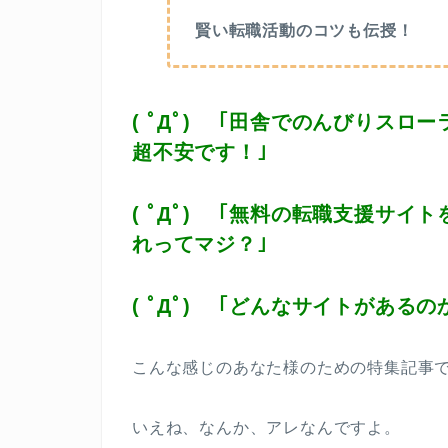
賢い転職活動のコツも伝授！
( ﾟДﾟ) ｢田舎でのんびりス
超不安です！｣
( ﾟДﾟ) ｢無料の転職支援サ
れってマジ？｣
( ﾟДﾟ) ｢どんなサイトがある
こんな感じのあなた様のための特集記事
いえね、なんか、アレなんですよ。