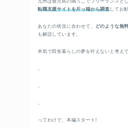
九州は鹿児島の隅っこでフリーランスと
転職支援サイトを片っ端から調査
してお
あなたの状況に合わせて、
どのような無
も解説しています。
本気で田舎暮らしの夢を叶えないと考え
。
。
。
ってわけで、本編スタート!