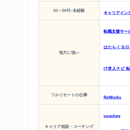
30～50代･未経験
キャリアイン
転職支援サー
はたらくヨロ
地方に強い
IT求人ナビ 
フルリモートの仕事
ReWorks
coachee
キャリア相談・コーチング