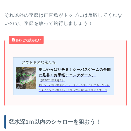
それ以外の季節は正直魚がトップには反応してくれな
いので、季節を絞って釣行しましょう！
あわせて読みたい
アウトドアな俺たち
夏はやっぱりチヌ！シーバスゲームの合間
に是非！お手軽チニングゲーム。
🕒️2021年9月4日
夏はシーバスが釣りにくい、ベイトを追っかけても、なかな
かタイミングが難しい！と思う方も多いかと思います。日中
は暑いしやってられない。しかし夏が近づいてくると新たな
ターゲットが出てきます。それはチヌ...
②水深1ｍ以内のシャローを狙おう！