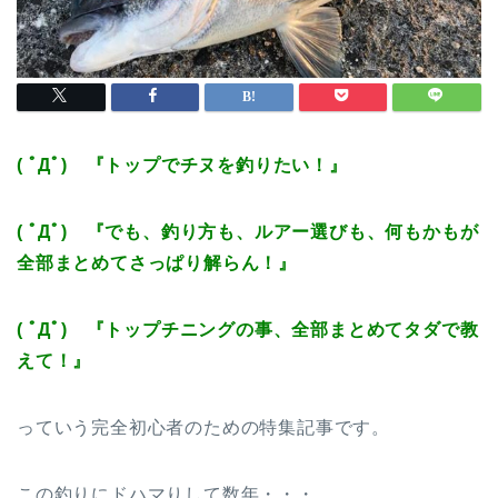
( ﾟДﾟ) 『トップでチヌを釣りたい！』
( ﾟДﾟ) 『でも、釣り方も、ルアー選びも、何もかもが
全部まとめてさっぱり解らん！』
( ﾟДﾟ) 『トップチニングの事、全部まとめてタダで教
えて！』
っていう完全初心者のための特集記事です。
この釣りにドハマりして数年・・・