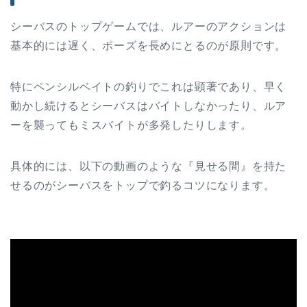
シーバスのトップゲームでは、ルアーのアクションは
基本的には遅く、ポーズを長めにとるのが原則です。
特にペンシルベイトの釣りでこれは顕著であり、早く
動かし続けるとシーバスはバイトしなかったり、ルア
ーを襲ってもミスバイトが多発したりします。
具体的には、以下の動画のような『見せる間』を持た
せるのがシーバスをトップで釣るコツになります。