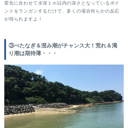
変化に合わせて水深１ｍ以内の深さとなっているポイ
ントをランガンするだけで、多くの場合何らかの反応
が得られますよ！
③べたなぎ＆澄み潮がチャンス大！荒れ＆濁
り潮は期待薄・・・