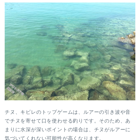
チヌ、キビレのトップゲームは、ルアーの引き波や音
でチヌを寄せて口を使わせる釣りです。そのため、あ
まりに水深が深いポイントの場合は、チヌがルアーに
気づいてくれない可能性が高くなります。