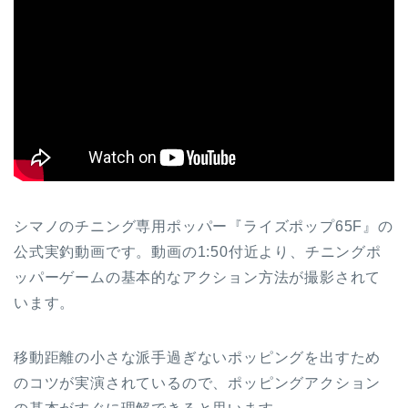
シマノのチニング専用ポッパー『ライズポップ65F』の
公式実釣動画です。動画の1:50付近より、チニングポ
ッパーゲームの基本的なアクション方法が撮影されて
います。
移動距離の小さな派手過ぎないポッピングを出すため
のコツが実演されているので、ポッピングアクション