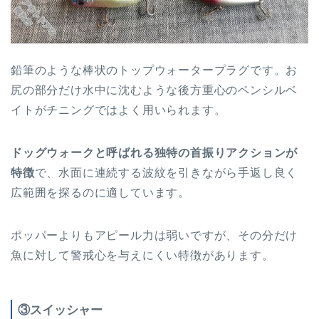
鉛筆のような棒状のトップウォータープラグです。お
尻の部分だけ水中に沈むような後方重心のペンシルベ
イトがチニングではよく用いられます。
ドッグウォークと呼ばれる独特の首振りアクションが
特徴
で、水面に連続する波紋を引きながら手返し良く
広範囲を探るのに適しています。
ポッパーよりもアピール力は弱いですが、その分だけ
魚に対して警戒心を与えにくい特徴があります。
③スイッシャー