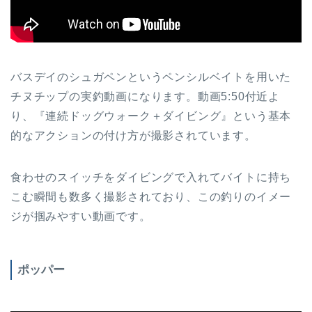
バスデイのシュガペンというペンシルベイトを用いた
チヌチップの実釣動画になります。動画5:50付近よ
り、『連続ドッグウォーク＋ダイビング』という基本
的なアクションの付け方が撮影されています。
食わせのスイッチをダイビングで入れてバイトに持ち
こむ瞬間も数多く撮影されており、この釣りのイメー
ジが掴みやすい動画です。
ポッパー