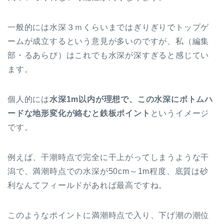
一般的には水深３ｍくらいまではぎりぎりでトップゲ
ームが成立するという意見が多いのですが、私（編集
部・るあらび）はこれでも水深が深すぎると感じてい
ます。
個人的には
水深1m以内が理想で、この水深にボトムハ
ードな地形変化が絡むと鉄板ポイント
というイメージ
です。
例えば、干潮時点で完全に干上がってしまうような干
潟で、満潮時点での水深が50cm～1m程度、底質は砂
利なんてフィールドがあれば最高ですね。
このようなポイントに満潮時点で入り、下げ潮の潮位