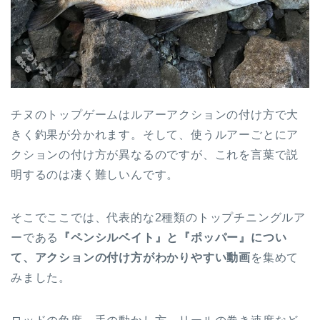
チヌのトップゲームはルアーアクションの付け方で大
きく釣果が分かれます。そして、使うルアーごとにア
クションの付け方が異なるのですが、これを言葉で説
明するのは凄く難しいんです。
そこでここでは、代表的な2種類のトップチニングルア
ーである
『ペンシルベイト』と
『ポッパー』につい
て、アクションの付け方がわかりやすい動画
を集めて
みました。