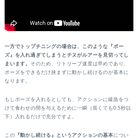
一方でトップチニングの場合は、このような『ポー
ズ』を入れ過ぎてしまうとチヌがルアーを見切ってし
まいます。
そのため、リトリーブ速度は早めであり、
ポーズをできるだけ挟まずに動かし続けるのが基本に
なります。
もしポーズを入れるとしても、アクションに緩急をつ
けて食わせの間を与えるために一瞬（長くても0.5秒以
下）入れるだけで充分ですよ。
この
『動かし続ける』というアクションの基本
につい