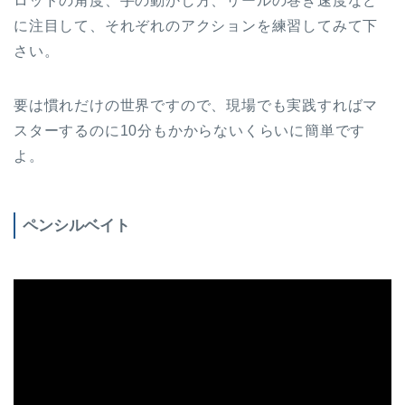
ロッドの角度、手の動かし方、リールの巻き速度など
に注目して、それぞれのアクションを練習してみて下
さい。
要は慣れだけの世界ですので、現場でも実践すればマ
スターするのに10分もかからないくらいに簡単です
よ。
ペンシルベイト