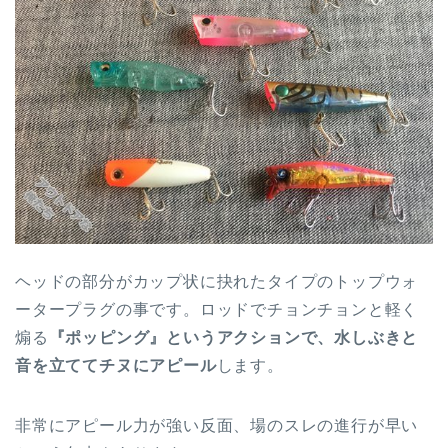
ヘッドの部分がカップ状に抉れたタイプのトップウォ
ータープラグの事です。ロッドでチョンチョンと軽く
煽る
『ポッピング』というアクションで、水しぶきと
音を立ててチヌにアピール
します。
非常にアピール力が強い反面、場のスレの進行が早い