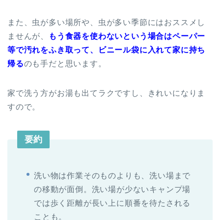
また、虫が多い場所や、虫が多い季節にはおススメし
ませんが、
もう食器を使わないという場合はペーパー
等で汚れをふき取って、ビニール袋に入れて家に持ち
帰る
のも手だと思います。
家で洗う方がお湯も出てラクですし、きれいになりま
すので。
要約
洗い物は作業そのものよりも、洗い場まで
の移動が面倒。洗い場が少ないキャンプ場
では歩く距離が長い上に順番を待たされる
ことも。