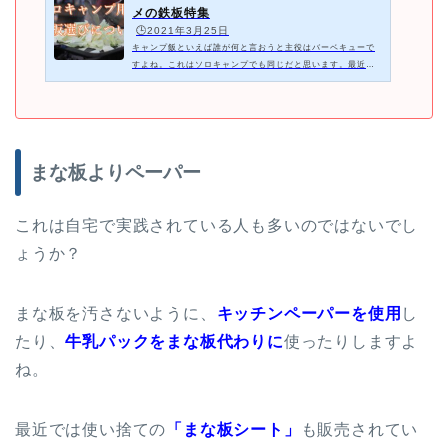
メの鉄板特集
🕒️2021年3月25日
キャンプ飯といえば誰が何と言おうと主役はバーベキューで
すよね。これはソロキャンプでも同じだと思います。最近は
こじゃれた、見栄えのいいキャンプ飯のレシピ本などもたく
さん発売されていますが、男なら（女...
まな板よりペーパー
これは自宅で実践されている人も多いのではないでし
ょうか？
まな板を汚さないように、
キッチンペーパーを使用
し
たり、
牛乳パックをまな板代わりに
使ったりしますよ
ね。
最近では使い捨ての
「まな板シート」
も販売されてい