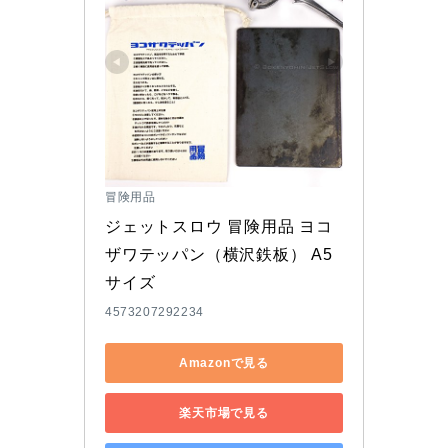
冒険用品
ジェットスロウ 冒険用品 ヨコ
ザワテッパン（横沢鉄板） A5
サイズ
4573207292234
Amazonで見る
楽天市場で見る