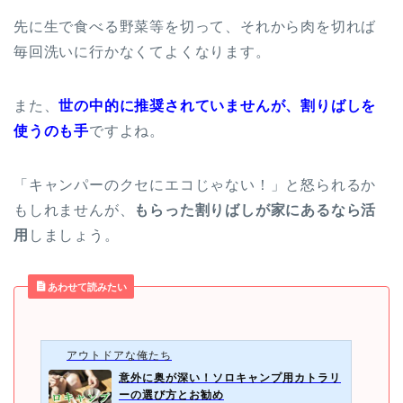
先に生で食べる野菜等を切って、それから肉を切れば
毎回洗いに行かなくてよくなります。
また、
世の中的に推奨されていませんが、割りばしを
使うのも手
ですよね。
「キャンパーのクセにエコじゃない！」と怒られるか
もしれませんが、
もらった割りばしが家にあるなら活
用
しましょう。
あわせて読みたい
アウトドアな俺たち
意外に奥が深い！ソロキャンプ用カトラリ
ーの選び方とお勧め