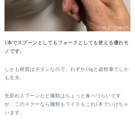
1
本でスプーンとしてもフォークとしても使える優れモ
ノです。
しかも材質はチタンなので、わずか
16g
と超軽量でしか
も丈夫。
先割れスプーンだと麺類はちょっと食べづらいです
が、このスクーなら麺類もライスもこれ
1
本でいけちゃ
います。