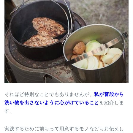
それほど特別なことでもありませんが、
私が普段から
洗い物を出さないように心がけていること
を紹介しま
す。
実践するために前もって用意するモノなどもお伝えし