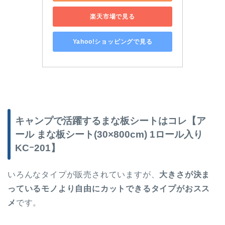
楽天市場で見る
Yahoo!ショッピングで見る
キャンプで活躍するまな板シートはコレ【ア
ール まな板シート
(30×800cm) 1
ロール入り
KC
ｰ
201
】
いろんなタイプが販売されていますが、
大きさが決ま
っているモノより自由にカットできるタイプがおスス
メ
です。