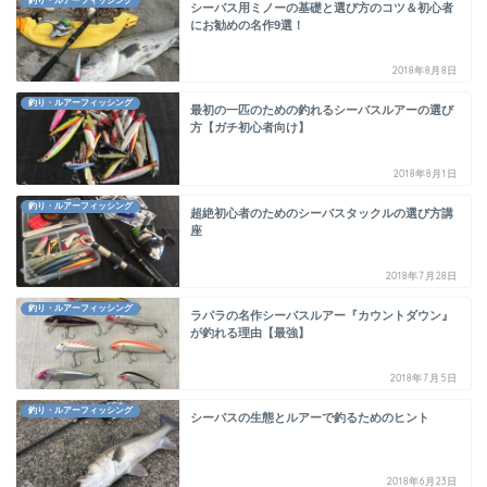
釣り・ルアーフィッシング
シーバス用ミノーの基礎と選び方のコツ＆初心者
にお勧めの名作9選！
2018年8月8日
釣り・ルアーフィッシング
最初の一匹のための釣れるシーバスルアーの選び
方【ガチ初心者向け】
2018年8月1日
釣り・ルアーフィッシング
超絶初心者のためのシーバスタックルの選び方講
座
2018年7月28日
釣り・ルアーフィッシング
ラパラの名作シーバスルアー『カウントダウン』
が釣れる理由【最強】
2018年7月5日
釣り・ルアーフィッシング
シーバスの生態とルアーで釣るためのヒント
2018年6月23日