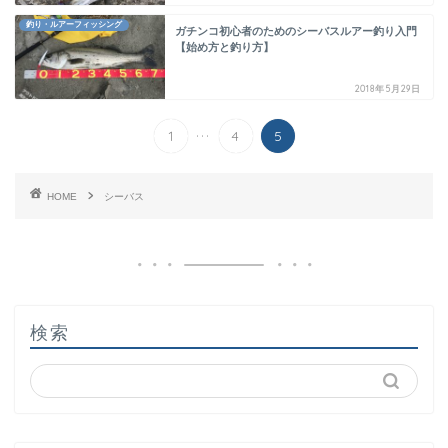
釣り・ルアーフィッシング
ガチンコ初心者のためのシーバスルアー釣り入門
【始め方と釣り方】
2018年5月29日
...
1
4
5
HOME
シーバス
検索