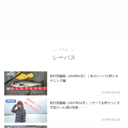
― TAG ―
シーバス
釣行記
釣行回顧録（2018年2月）｜冬のシーバス狩り＆
チニング編
2018年9月28日
釣行記
釣行回顧録（2017年10月）｜サーフを狩りつくす
予定だった僕の失敗・・・
2018年9月22日