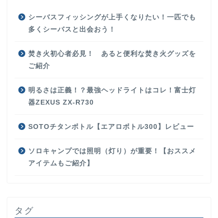
シーバスフィッシングが上手くなりたい！一匹でも
多くシーバスと出会おう！
焚き火初心者必見！ あると便利な焚き火グッズを
ご紹介
明るさは正義！？最強ヘッドライトはコレ！富士灯
器ZEXUS ZX-R730
SOTOチタンボトル【エアロボトル300】レビュー
ソロキャンプでは照明（灯り）が重要！【おススメ
アイテムもご紹介】
タグ