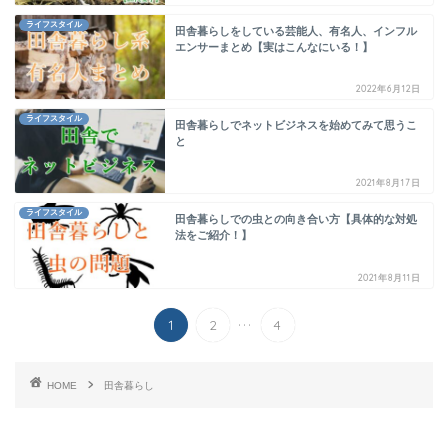
ライフスタイル
田舎暮らしをしている芸能人、有名人、インフル
エンサーまとめ【実はこんなにいる！】
2022年6月12日
ライフスタイル
田舎暮らしでネットビジネスを始めてみて思うこ
と
2021年8月17日
ライフスタイル
田舎暮らしでの虫との向き合い方【具体的な対処
法をご紹介！】
2021年8月11日
...
1
2
4
HOME
田舎暮らし