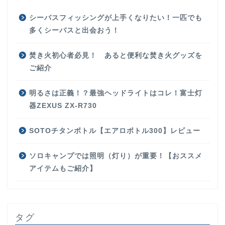
シーバスフィッシングが上手くなりたい！一匹でも
多くシーバスと出会おう！
焚き火初心者必見！ あると便利な焚き火グッズを
ご紹介
明るさは正義！？最強ヘッドライトはコレ！富士灯
器ZEXUS ZX-R730
SOTOチタンボトル【エアロボトル300】レビュー
ソロキャンプでは照明（灯り）が重要！【おススメ
アイテムもご紹介】
タグ