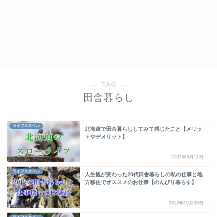
― TAG ―
田舎暮らし
ライフスタイル
北海道で田舎暮らししてみて感じたこと【メリッ
トやデメリット】
2023年5月17日
ライフスタイル
人生観が変わった20代田舎暮らしの私の仕事と地
方移住でオススメのお仕事【のんびり暮らす】
2022年10月20日