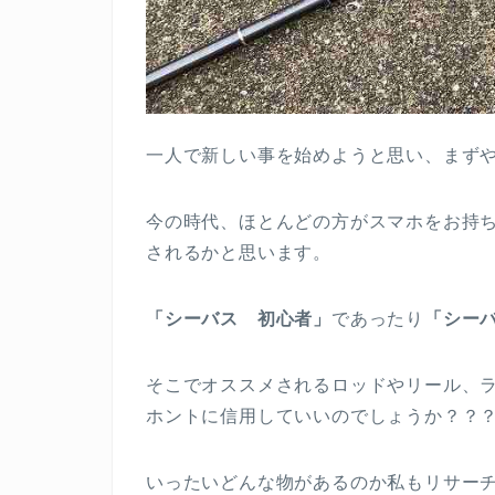
一人で新しい事を始めようと思い、まず
今の時代、ほとんどの方がスマホをお持ちで
されるかと思います。
「シーバス 初心者」
であったり
「シー
そこでオススメされるロッドやリール、
ホントに信用していいのでしょうか？？
いったいどんな物があるのか私もリサー