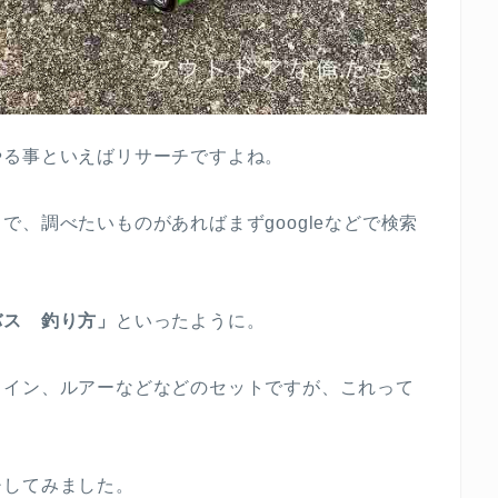
やる事といえばリサーチですよね。
、調べたいものがあればまずgoogleなどで検索
バス 釣り方」
といったように。
ライン、ルアーなどなどのセットですが、これって
？
チしてみました。