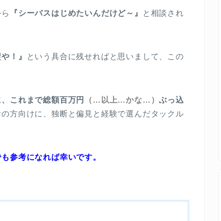
から
『シーバスはじめたいんだけど～』
と相談され
璧や！』
という具合に残せればと思いまして、この
に、これまで総額百万円
（…以上…かな…）
ぶっ込
者の方向けに、独断と偏見と経験で選んだタックル
でも参考になれば幸いです。