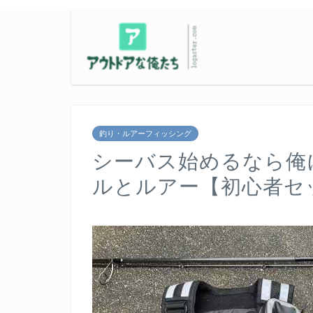
釣り・ルアーフィッシング
シーバス始めるなら俺
ルとルアー【初心者セ