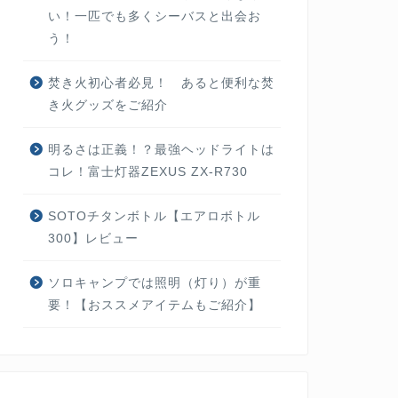
い！一匹でも多くシーバスと出会お
う！
焚き火初心者必見！ あると便利な焚
き火グッズをご紹介
明るさは正義！？最強ヘッドライトは
コレ！富士灯器ZEXUS ZX-R730
SOTOチタンボトル【エアロボトル
300】レビュー
ソロキャンプでは照明（灯り）が重
要！【おススメアイテムもご紹介】