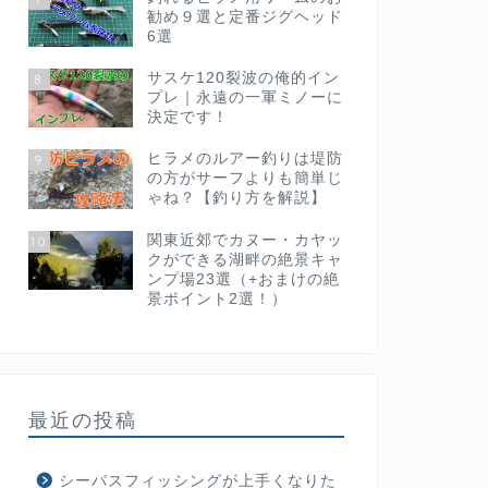
勧め９選と定番ジグヘッド
6選
サスケ120裂波の俺的イン
8
プレ｜永遠の一軍ミノーに
決定です！
ヒラメのルアー釣りは堤防
9
の方がサーフよりも簡単じ
ゃね？【釣り方を解説】
関東近郊でカヌー・カヤッ
10
クができる湖畔の絶景キャ
ンプ場23選（+おまけの絶
景ポイント2選！）
最近の投稿
シーバスフィッシングが上手くなりた