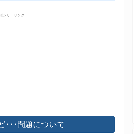
ポンサーリンク
･･･問題について